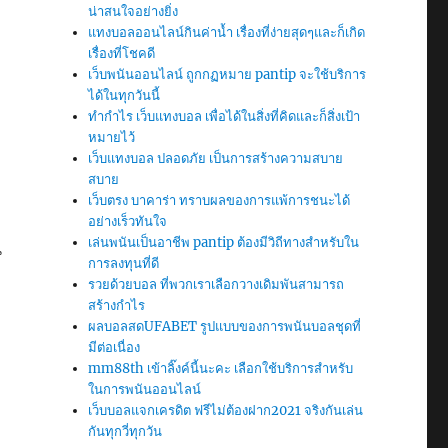
น่าสนใจอย่างยิ่ง
แทงบอลออนไลน์กินค่าน้ำ เรื่องที่ง่ายสุดๆและก็เกิด
เรื่องที่โชคดี
เว็บพนันออนไลน์ ถูกกฏหมาย pantip จะใช้บริการ
ได้ในทุกวันนี้
ทำกำไร เว็บแทงบอล เพื่อได้ในสิ่งที่คิดและก็สิ่งเป้า
หมายไว้
เว็บแทงบอล ปลอดภัย เป็นการสร้างความสบาย
สบาย
เว็บตรง บาคาร่า ทราบผลของการแพ้การชนะได้
อย่างเร็วทันใจ
เล่นพนันเป็นอาชีพ pantip ต้องมีวิถีทางสำหรับใน
น
การลงทุนที่ดี
รวยด้วยบอล ที่พวกเราเลือกวางเดิมพันสามารถ
สร้างกำไร
ผลบอลสดUFABET รูปแบบของการพนันบอลชุดที่
มีต่อเนื่อง
mm88th เข้าลิ๊งค์นี้นะคะ เลือกใช้บริการสำหรับ
ในการพนันออนไลน์
เว็บบอลแจกเครดิต ฟรีไม่ต้องฝาก2021 จริงกันเล่น
กันทุกวี่ทุกวัน