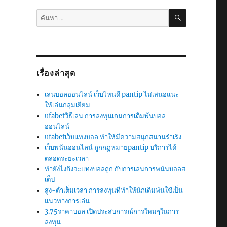
ค้นหา
ค้นหา:
เรื่องล่าสุด
เล่นบอลออนไลน์ เว็บไหนดี pantip ไม่เสนอแนะ
ให้เล่นกลุ่มเยี่ยม
ufabetวิธีเล่น การลงทุนเกมการเดิมพันบอล
ออนไลน์
ufabetเว็บแทงบอล ทำให้มีความสนุกสนานร่าเริง
เว็บพนันออนไลน์ ถูกกฏหมายpantip บริการได้
ตลอดระยะเวลา
ทำยังไงถึงจะแทงบอลถูก กับการเล่นการพนันบอลส
เต็ป
สูง-ต่ำเต็มเวลา การลงทุนที่ทำให้นักเดิมพันใช้เป็น
แนวทางการเล่น
3.75ราคาบอล เปิดประสบการณ์การใหม่ๆในการ
ลงทุน