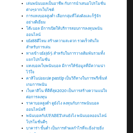
เล่นพนันบอลเป็นอาชีพ กับการนำเสนอโปรโมชั่น
ต่างๆจากเว็บไซต์
การแทงบอลสูงต่ำ เลือกกลุ่มที่โด่งดังและก็รู้จัก
อย่างดีเยี่ยม
โต๊ะบอล มีการเปิดให้บริการสอบการลงทุนพนัน
ออนไลน์
ufa88ดีไหม สร้างความสะดวก รวดเร็วทันใจ
สำหรับการเล่น
ทางเข้า ufa365 สำหรับในการวางเดิมพันรวมทั้ง
แจกโปรโมชั่น
แทงบอลเว็บพนันบอล มีการให้ข้อมูลที่มีความน่า
ไว้ใจ
คาสิโนปอยเปต pantip เป็นวิถีทางในการพรีเซ็นท์
เกมการพนัน
เว็บคาสิโน ที่ดีที่สุด2020 เป็นการสร้างความแน่ใจ
ต่อการลงทุน
ราคาบอลสูงต่ำ ดูยังไง ลงทุนกับการพนันบอล
ออนไลน์ฟรี
พนันบอลกับUFABETเล่นยังไง พนันบอลออนไลน์
โปรโมชั่นดีๆ
บาคาร่า ขั้นต่ำ เป็นการทำผลกำไรที่จะยิ่งง่ายยิ่ง