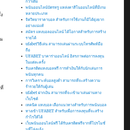
กว่าเดิม
พนันออนไลน์บัตรทรู แหล่งคาสิโนออนไลน์ที่มีเกม
หลายประเภท
่ง
จิตวิทยาราคาบอล สำหรับการใช้งานก็มิได้ยุ่งยาก
อย่างแน่แท้
สมัคร แทงบอลออนไลน์ ได้โอกาสสำหรับการสร้าง
รายได้
ัน
ufabetวิธีเล่น สามารถเล่นผ่านระบบโทรศัพท์มือ
ถือ
UFABET บาคาร่าออนไลน์ อิสรภาพต่อการลงทุน
ในแต่ละครั้ง
รับเครดิตแทงบอลฟรี การทำเงินให้กับนักเล่นการ
พนันทุกคน
การวิเคราะห์บอลสูงต่ำ สามารถที่จะสร้างความ
ร่ำรวยให้กับผู้เล่น
ี่
ufabet ฝากเงิน สามารถที่จะเข้ามาเล่นผ่านทาง
เว็บไซต์
เทคนิค แทงบอล เลือกแนวทางสำหรับการพนันบอล
ทางเข้า UFABET สำหรับเพื่อการลงทุนที่จะสร้าง
กำไรให้ได้
เว็บพนันออนไลน์ฟรี ได้รับเครดิตฟรีจากที่โปรโมชั่
นที่โล่งแจ้ง