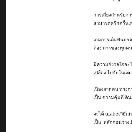
การเสี่ยงสำหรับกา
สามารถครึกครื้นเ
เกมการเดิมพันบอล อ
ต้อง การของทุกคน ไ
มีความกังวลใจอะไรที
เปลือง ไปกับในแต่
เนื่องจากหน ทางการ
เป็น ความคุ้มที่ ดิน
จะได้ ufabetวิธีเล่
เป็น หลักก่อนวางเ