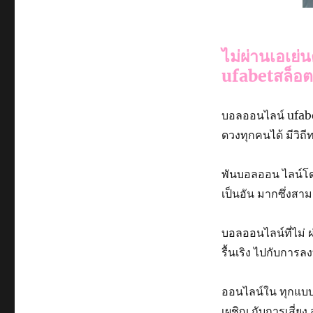
ไม่ผ่านเอเย่
ufabetสล็อต 
บอลออนไลน์ ufabet 
ดวงทุกคนได้ มีวิถ
พันบอลออน ไลน์โดยย
เป็นอัน มากซึ่งสา
บอลออนไลน์ที่ไม่ ผ
รื้นเริง ไปกับการ
ออนไลน์ใน ทุกแบบอย
เผชิญ กับการเสี่ย