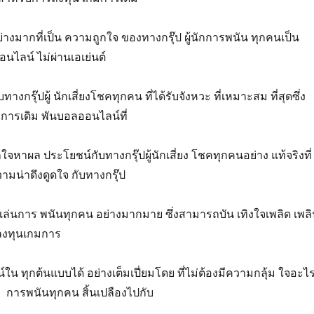
างมากที่เป็น ความถูกใจ ของทางกรุ๊ป ผู้นักการพนัน ทุกคนเป็น
อนไลน์ ไม่ผ่านเอเย่นต์
ทางกรุ๊ปผู้ นักเสี่ยงโชคทุกคน ที่ได้รับจังหวะ ที่เหมาะสม ที่สุดซึ่ง
การเดิม พันบอลออนไลน์ที่
ถูกใจหาผล ประโยชน์กับทางกรุ๊ปผู้นักเสี่ยง โชคทุกคนอย่าง แท้จริงที่
วามน่าดึงดูดใจ กับทางกรุ๊ป
นักเล่นการ พนันทุกคน อย่างมากมาย ซึ่งสามารถบัน เทิงใจเพลิด เพล
ลงทุนเกมการ
น ทุกต้นแบบได้ อย่างเต็มเปี่ยมโดย ที่ไม่ต้องมีความกลุ้ม ใจอะไ
้นัก การพนันทุกคน สิ้นเปลืองไปกับ