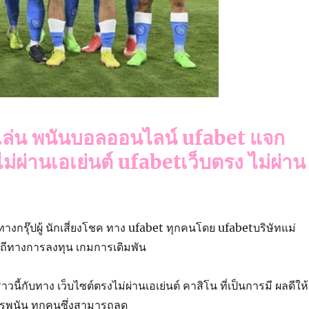
ีเล่น พนันบอลออนไลน์ ufabet แจก
ไม่ผ่านเอเย่นต์ ufabetเว็บตรง ไม่ผ่าน
อทางกรุ๊ปผู้ นักเสี่ยงโชค ทาง ufabet ทุกคนโดย ufabetบริษัทแม่
 วิถีทางการลงทุน เกมการเดิมพัน
ี้กับทาง เว็บไซต์ตรงไม่ผ่านเอเย่นต์ คาสิโน ที่เป็นการมี ผลดีให้
กการพนัน ทุกคนซึ่งสามารถลด