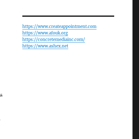
https://www.createappointment.com
https://www.afouk.org
https://concretemediainc.com/
https://www.ashex.net
ิน
ร