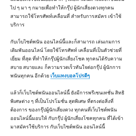
ไป ๆ มา ๆ กมายเพื่อทำให้กรุ๊ป ผู้นักเสี่ยงดวงทุกคน
สามารถใช้โทรศัพท์เคลื่อนที่ สำหรับการสมัคร เข้าใช้
บริการ
กับเว็บไซต์พนัน ออนไลน์นี้และก็สามารถ เล่นเกมการ
เดิมพันออนไลน์ โดยใช้โทรศัพท์ เคลื่อนที่เป็นตัวช่วยที่
เยี่ยม ที่สุด ที่ทำให้กรุ๊ปผู้นักเสี่ยงโชค ทุกคนได้รับความ
สบาย สบายและ ก็ความรวดเร็วทันใจต่อกรุ๊ป ผู้นักการ
พนันทุกคน อีกด้วย
เว็บแทงบอลโปรดีๆ
แล้วก็เว็บไซต์พนันออนไลน์นี้ ยังมีการพรีเซนเทชั่น สิทธิ
พิเศษต่าง ๆ ที่เป็นโปรโมชั่น สุดพิเศษ ที่ตรงต่อสิ่งที่
ต้องการ ของกรุ๊ปผู้นักเสี่ยงดวง ทุกคนที่เว็บไซต์พนัน
ออนไลน์นี้มอบให้ กับกรุ๊ป ผู้นักเสี่ยงโชคทุกคน ที่ได้เข้า
มาสมัครใช้บริการ กับเว็บไซต์พนัน ออนไลน์นี้