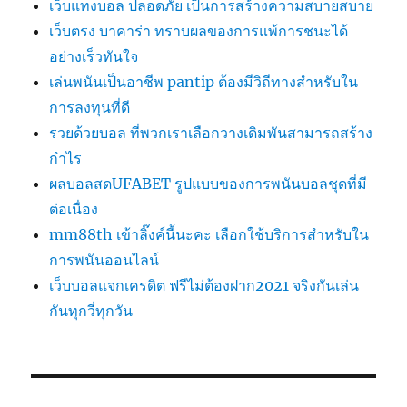
เว็บแทงบอล ปลอดภัย เป็นการสร้างความสบายสบาย
เว็บตรง บาคาร่า ทราบผลของการแพ้การชนะได้
อย่างเร็วทันใจ
เล่นพนันเป็นอาชีพ pantip ต้องมีวิถีทางสำหรับใน
การลงทุนที่ดี
รวยด้วยบอล ที่พวกเราเลือกวางเดิมพันสามารถสร้าง
กำไร
ผลบอลสดUFABET รูปแบบของการพนันบอลชุดที่มี
ต่อเนื่อง
mm88th เข้าลิ๊งค์นี้นะคะ เลือกใช้บริการสำหรับใน
การพนันออนไลน์
เว็บบอลแจกเครดิต ฟรีไม่ต้องฝาก2021 จริงกันเล่น
กันทุกวี่ทุกวัน