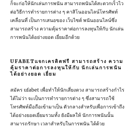
ก็จะก่อให้นักเล่นการพนัน สามารถพนันได้สะดวกเร็วไว
ต่อวิธีการทำรายการต่าง ๆ คาสิโนออนไลน์โทรศัพท์
เคลื่อนที่ เป็นการเสนอของ เว็บไซต์ พนันออนไลน์ซึ่ง
สามารถสร้าง ความคุ้มราคาต่อการลงทุนให้กับ นักเล่น
การพนันได้อย่างยอด เยี่ยมอีกด้วย
UFABETแจกเครดิตฟรี สามารถสร้าง ความ
คุ้มราคาต่อการลงทุนให้กับ นักเล่นการพนัน
ได้อย่างยอด เยี่ยม
สมัคร ufabet เพื่อทำให้นักเสี่ยงดวง สามารถสร้างกำไร
ได้ไม่ว่า จะเป็นการทำรายการต่าง ๆ ซึ่งสามารถใช้
โทรศัพท์มือถือเข้ามาเป็น ตัวกลางสำหรับเพื่อการเข้าถึง
ได้อย่างยอดเยี่ยมรวมทั้ง ยังมีผลให้ นักการพนันนั้น
สามารถรักษา เวลาสำหรับในการพนัน ได้ด้วย