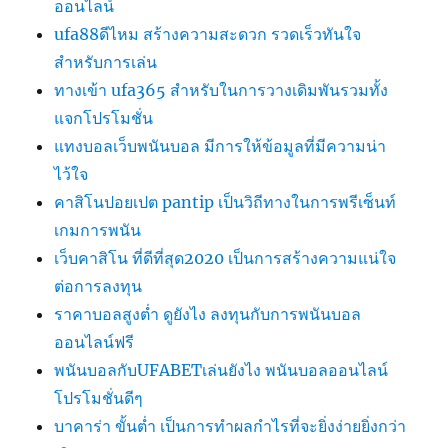
ออนไลน์
ufa88ดีไหม สร้างความสะดวก รวดเร็วทันใจ
สำหรับการเล่น
ทางเข้า ufa365 สำหรับในการวางเดิมพันรวมทั้ง
แจกโปรโมชั่น
แทงบอลเว็บพนันบอล มีการให้ข้อมูลที่มีความน่า
ไว้ใจ
คาสิโนปอยเปต pantip เป็นวิถีทางในการพรีเซ็นท์
เกมการพนัน
เว็บคาสิโน ที่ดีที่สุด2020 เป็นการสร้างความแน่ใจ
ต่อการลงทุน
ราคาบอลสูงต่ำ ดูยังไง ลงทุนกับการพนันบอล
ออนไลน์ฟรี
พนันบอลกับUFABETเล่นยังไง พนันบอลออนไลน์
โปรโมชั่นดีๆ
บาคาร่า ขั้นต่ำ เป็นการทำผลกำไรที่จะยิ่งง่ายยิ่งกว่า