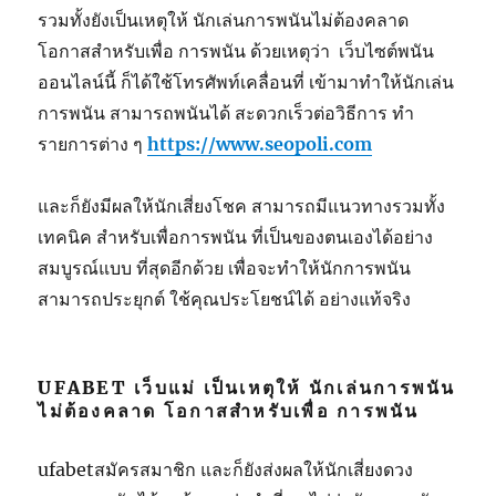
รวมทั้งยังเป็นเหตุให้ นักเล่นการพนันไม่ต้องคลาด
โอกาสสำหรับเพื่อ การพนัน ด้วยเหตุว่า เว็บไซต์พนัน
ออนไลน์นี้ ก็ได้ใช้โทรศัพท์เคลื่อนที่ เข้ามาทำให้นักเล่น
การพนัน สามารถพนันได้ สะดวกเร็วต่อวิธีการ ทำ
รายการต่าง ๆ
https://www.seopoli.com
และก็ยังมีผลให้นักเสี่ยงโชค สามารถมีแนวทางรวมทั้ง
เทคนิค สำหรับเพื่อการพนัน ที่เป็นของตนเองได้อย่าง
สมบูรณ์แบบ ที่สุดอีกด้วย เพื่อจะทำให้นักการพนัน
สามารถประยุกต์ ใช้คุณประโยชน์ได้ อย่างแท้จริง
UFABET เว็บแม่ เป็นเหตุให้ นักเล่นการพนัน
ไม่ต้องคลาด โอกาสสำหรับเพื่อ การพนัน
ufabetสมัครสมาชิก และก็ยังส่งผลให้นักเสี่ยงดวง