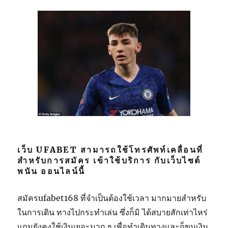
เว็บ UFABET สามารถใช้โทรศัพท์เคลื่อนที่
สำหรับการสมัคร เข้าใช้บริการ กับเว็บไซต์
พนัน ออนไลน์นี้
สมัครufabet168 ที่จำเป็นต้องใช้เวลา มากมายสำหรับ
ในการเดิน ทางไปกระทำเล่น ซึ่งก็มิ ได้สบายสักเท่าไหร่
แถมยังคงใช้เงินเยอะมาก ๆ เพื่อทำเดินทางและก็ขนเงิน