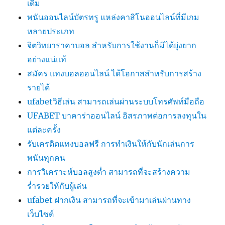
เดิม
พนันออนไลน์บัตรทรู แหล่งคาสิโนออนไลน์ที่มีเกม
หลายประเภท
จิตวิทยาราคาบอล สำหรับการใช้งานก็มิได้ยุ่งยาก
อย่างแน่แท้
สมัคร แทงบอลออนไลน์ ได้โอกาสสำหรับการสร้าง
รายได้
ufabetวิธีเล่น สามารถเล่นผ่านระบบโทรศัพท์มือถือ
UFABET บาคาร่าออนไลน์ อิสรภาพต่อการลงทุนใน
แต่ละครั้ง
รับเครดิตแทงบอลฟรี การทำเงินให้กับนักเล่นการ
พนันทุกคน
การวิเคราะห์บอลสูงต่ำ สามารถที่จะสร้างความ
ร่ำรวยให้กับผู้เล่น
ufabet ฝากเงิน สามารถที่จะเข้ามาเล่นผ่านทาง
เว็บไซต์