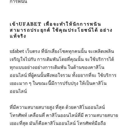
การพนัน
เข้าUFABET เพื่อจะทำให้นักการพนัน
สามารถประยุกต์ ใช้คุณประโยชน์ได้ อย่าง
แท้จริง
ufabet เว็บตรง ที่นักเสี่ยงโชคทุกคนนั้น จะเพลิดเพลิน
เจริญใจไปกับ การเดิมพันโดยที่คุณนั้น จะใช้บริการได้
ทุกแบบอย่างอย่างการเดิมพัน ในด้านของคาสิโน
ออนไลน์ ที่ผู้คนนั้นพึงพอใจรวม ทั้งอยากที่จะ ใช้บริการ
เยอะมาก ๆ ในขณะนี้มีการปรับปรุง ให้เป็นคาสิโน
ออนไลน์
ที่มีความสบายสบายสูง ที่สุด ด้วยคาสิโนออนไลน์
โทรศัพท์ เคลื่อนที่ คาสิโนออนไลน์ที่มี ความสบายสบาย
เยอะที่สุด มันก็คือคาสิโนออนไลน์ โทรศัพท์มือถือ