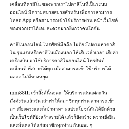
เคลื่อนที่คาสิโน ของพวกเราไปคาสิโนที่เป็นระบบ
ออนไลน์ มีความสบายสบายสำหรับ เพื่อการสามารถ
โหลด App หรือสามารถเข้าใช้บริการผ่าน หน้าเว็ปไซด์
ของพวกเราได้เลย สะดวกมากยิ่งกว่าคนใดกัน
คาสิโนออนไลน์ โทรศัพท์มือถือ ไม่ต้องไปตามหาคาสิ
โน รุนแรงหรือคาสิโนเมืองนอก ให้เสียเวล่ำเวลา เสียค่า
เครื่องบิน มาใช้บริการคาสิโนออนไลน์ โทรศัพท์
เคลื่อนที่ ที่สบายได้ทุก เมื่อสามารถเข้าใช้ บริการได้
ตลอด ไม่มีทางหยุด
mm88th เข้าลิ๊งค์นี้นะคะ ให้บริการเล่นแต่ละวัน
มั่งคั่งวันแล้ววัน เล่าทำให้สมาชิกทุกท่าน สามารถเข้า
มา เสี่ยงดวงและก็เข้ามาหา ผลประโยชน์กันได้อีกด้วย
เป็นเว็บไซต์ที่ยังสร้างรายได้ แล้วก็ยังสร้าง ความยั่งยืน
และมั่นคง ให้แก่สมาชิกทุกท่าน กันเยอะ ๆ