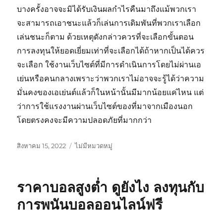
บางครั้งอาจจะมิได้รับเงินผลกำไรคืนมาถึงแม้พวกเรา
จะสามารถเอาชนะแล้วก็เล่นการเดิมพันที่พวกเราเลือก
เล่นชนะก็ตาม ด้วยเหตุดังกล่าวควรที่จะเลือกขั้นตอน
การลงทุนให้ยอดเยี่ยมเท่าที่จะเลือกได้ถ้าหากเป็นได้ควร
จะเลือก ใช้งานเว็บไซต์ที่มีการดำเนินการโดยไม่ผ่านเอ
เย่นหรือคนกลางเพราะว่าพวกเราไม่อาจจะรู้ได้ว่าความ
มั่นคงของเอเย่นต์แล้วก็ในหน้านั้นมีมากน้อยแค่ไหน แต่
ว่าการใช้แรงงานผ่านเว็บไซต์ของที่มาจากเมืองนอก
โดยตรงคงจะมีความปลอดภัยที่มากกว่า
เขียน
หมวด
สิงหาคม 15, 2022
ไม่มีหมวดหมู่
เมื่อ
หมู่
ราคาบอลสูงต่ำ ดูยังไง ลงทุนกับ
การพนันบอลออนไลน์ฟรี