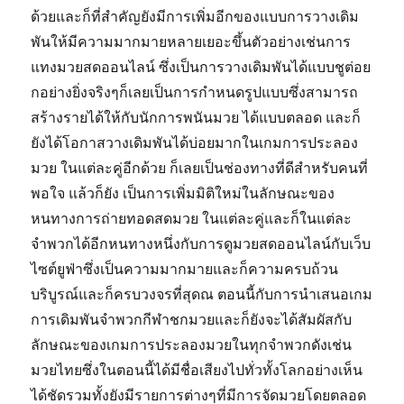
ด้วยและก็ที่สำคัญยังมีการเพิ่มอีกของแบบการวางเดิม
พันให้มีความมากมายหลายเยอะขึ้นตัวอย่างเช่นการ
แทงมวยสดออนไลน์ ซึ่งเป็นการวางเดิมพันได้แบบชูต่อย
กอย่างยิ่งจริงๆก็เลยเป็นการกำหนดรูปแบบซึ่งสามารถ
สร้างรายได้ให้กับนักการพนันมวย ได้แบบตลอด และก็
ยังได้โอกาสวางเดิมพันได้บ่อยมากในเกมการประลอง
มวย ในแต่ละคู่อีกด้วย ก็เลยเป็นช่องทางที่ดีสำหรับคนที่
พอใจ แล้วก็ยัง เป็นการเพิ่มมิติใหม่ในลักษณะของ
หนทางการถ่ายทอดสดมวย ในแต่ละคู่และก็ในแต่ละ
จำพวกได้อีกหนทางหนึ่งกับการดูมวยสดออนไลน์กับเว็บ
ไซต์ยูฟ่าซึ่งเป็นความมากมายและก็ความครบถ้วน
บริบูรณ์และก็ครบวงจรที่สุดณ ตอนนี้กับการนำเสนอเกม
การเดิมพันจำพวกกีฬาชกมวยและก็ยังจะได้สัมผัสกับ
ลักษณะของเกมการประลองมวยในทุกจำพวกดังเช่น
มวยไทยซึ่งในตอนนี้ได้มีชื่อเสียงไปทั่วทั้งโลกอย่างเห็น
ได้ชัดรวมทั้งยังมีรายการต่างๆที่มีการจัดมวยโดยตลอด