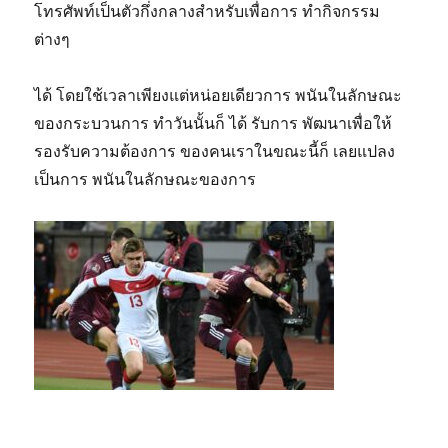
โทรศัพท์เป็นตัวกึ่งกลางสำหรับเพื่อการ ทำกิจกรรม
ต่างๆ
ได้ โดยใช้เวลาเพียงแต่หน่อยเดียวการ พนันในลักษณะ
ของกระบวนการ ทำวันนั้นก็ ได้ รับการ พัฒนาเพื่อให้
รองรับความต้องการ ของคนเราในขณะนี้ก็ เลยแปลง
เป็นการ พนันในลักษณะของการ