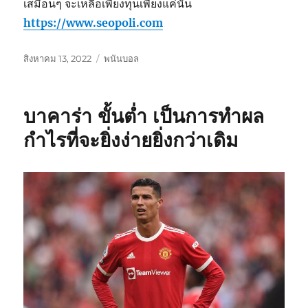
เสมือนๆ จะเหลือเพียงทุนเพียงแค่นั้น
https://www.seopoli.com
เขียน
หมวด
สิงหาคม 13, 2022
พนันบอล
เมื่อ
หมู่
บาคาร่า ขั้นต่ำ เป็นการทำผล
กำไรที่จะยิ่งง่ายยิ่งกว่าเดิม