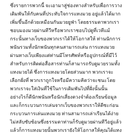
ซึ่งรายการพวกนี้ จะเอามาสู่ช่องทางสำหรับเพื่อการวาง
เดิมพันให้กับคนที่ประทับใจการแทงมวย อยู่แล้วได้มาก
เพิ่มขึ้นอีกด้วยเหมือนกันมวยยูฟ่า โดยธรรมดาพวกเรา
ชอบมองมวยผ่านทีวีหรือพวกเราชอบไปดูที่เวทีแม้
กระนั้นทางเว็บของพวกเราได้ให้โอกาสให้ ท่านนักการ
พนันรวมทั้งนักพนันทุกคนสามารถเล่น การแทงมวย
ผ่านทางเว็บเพียงแต่ท่านมีโทรศัพท์หรืออูปกรณ์ที่มีไว้
สำหรับการติดต่อสื่อสารท่านก็สามารถรับดูมวยรวมทั้ง
แทงมวยได้ ซึ่งการแทงมวยโดยส่วนมาก พวกเราจะ
เลือกฝั่งที่ พวกเราถูกใจหรือมีความคิดว่าจะชนะโดย
พวกเราจะใส่เงินที่ใช้ในการเดิมพันไปที่ฝั่งนั้นนั้น
อย่างไรก็ดีนักพนันหรือนักเสี่ยงดวงจำต้องเรียนข้อมูล
และก็กระบวนการเล่นจากเว็บของพวกเราให้ดีซะก่อน
กระบวนการเล่นแทงมวย ท่านสามารถเล่าเรียนได้ง่าย
ไม่สลับซับซ้อนซึ่งธรรมดาท่านก็รับดูมวยผ่านทีวีอยู่แล้ว
แล้วก็การแทงมวยนั้นพวกเรายังให้โอกาสให้คุณได้แทง