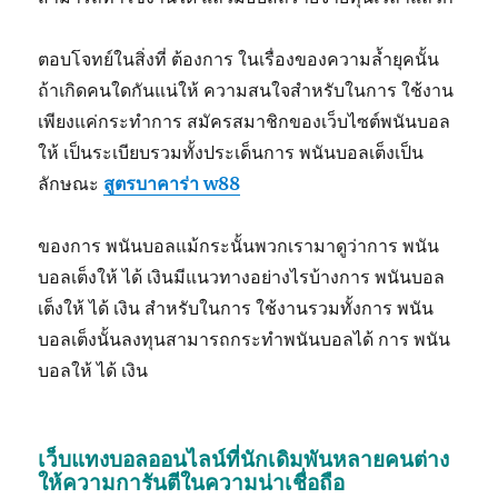
ตอบโจทย์ในสิ่งที่ ต้องการ ในเรื่องของความล้ำยุคนั้น
ถ้าเกิดคนใดกันแน่ให้ ความสนใจสำหรับในการ ใช้งาน
เพียงแค่กระทำการ สมัครสมาชิกของเว็บไซต์พนันบอล
ให้ เป็นระเบียบรวมทั้งประเด็นการ พนันบอลเต็งเป็น
ลักษณะ
สูตรบาคาร่า w88
ของการ พนันบอลแม้กระนั้นพวกเรามาดูว่าการ พนัน
บอลเต็งให้ ได้ เงินมีแนวทางอย่างไรบ้างการ พนันบอล
เต็งให้ ได้ เงิน สำหรับในการ ใช้งานรวมทั้งการ พนัน
บอลเต็งนั้นลงทุนสามารถกระทำพนันบอลได้ การ พนัน
บอลให้ ได้ เงิน
เว็บแทงบอลออนไลน์ที่นักเดิมพันหลายคนต่าง
ให้ความการันตีในความน่าเชื่อถือ