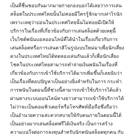
เป็นที่ชื่นชอบกันมากมายก่ายกองบอกได้เลยว่าการเล่น
สล็อตในประเทศไทยนั้นไม่ค่อยมีใครรู้จักมากเท่าไรนัก
เพราะเหตุว่าบ่อนในประเทศไทยนั้นไม่ค่อยมีเปิดให้
บริการในเรื่องที่เกี่ยวข้องกับการเล่นสล็อตด้วยเหตุนี้
เว็บไซต์พนันบอลออนไลน์ที่ได้นำในเรื่องเกี่ยวกับการ
เล่นสล็อตหรือการเล่นคาสิโนรูปแบบใหม่มาเพื่อนักเสี่ยง
ดวงในประเทศไทยได้ทดลองเล่นกันแล้วก็เพื่อนักเสี่ยง
โชคในประเทศไทยสามารถทำจ่ายเงินพนันในเรื่องที่
เกี่ยวข้องกับการเข้าใช้บริการได้มากเพิ่มขึ้นก็เลยนับว่า
เป็นเรื่องที่ตอบปัญหาเป็นอย่างยิ่งสำหรับในการ กระทำ
การพนันในตอนนี้ที่ช่วงนี้สามารถเข้าใช้บริการได้แล้ว
ผ่านทางระบบออนไลน์ทางยาวสามารถเข้าใช้บริการได้
ไม่ว่าจะเป็นคอมพิวเตอร์หรือโทรศัพท์มือถือซึ่งถือว่า
เป็นอำนวยความสะดวกสบายให้กับคนภายในตอนนี้ได้
เป็นอย่างมากเล่นสล็อตฟรีได้เงินจริง เป็นการสร้าง
ความแน่ใจต่อการลงทุนสำหรับนักพนันสล็อตทุกคน กับ