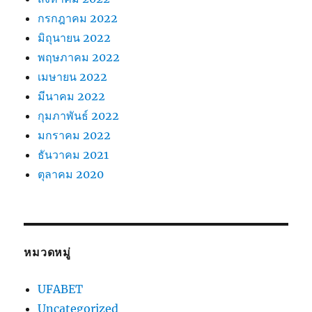
กรกฎาคม 2022
มิถุนายน 2022
พฤษภาคม 2022
เมษายน 2022
มีนาคม 2022
กุมภาพันธ์ 2022
มกราคม 2022
ธันวาคม 2021
ตุลาคม 2020
หมวดหมู่
UFABET
Uncategorized