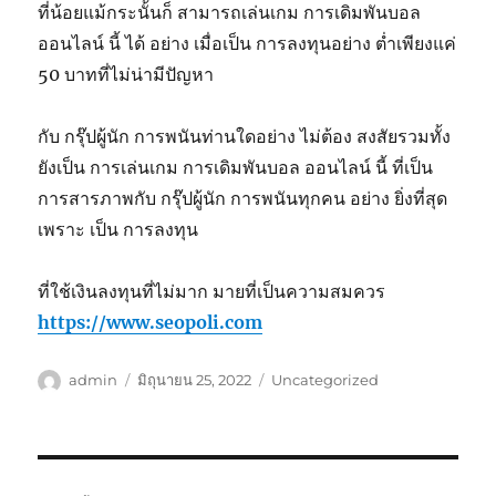
ที่น้อยแม้กระนั้นก็ สามารถเล่นเกม การเดิมพันบอล
ออนไลน์ นี้ ได้ อย่าง เมื่อเป็น การลงทุนอย่าง ต่ำเพียงแค่
50 บาทที่ไม่น่ามีปัญหา
กับ กรุ๊ปผู้นัก การพนันท่านใดอย่าง ไม่ต้อง สงสัยรวมทั้ง
ยังเป็น การเล่นเกม การเดิมพันบอล ออนไลน์ นี้ ที่เป็น
การสารภาพกับ กรุ๊ปผู้นัก การพนันทุกคน อย่าง ยิ่งที่สุด
เพราะ เป็น การลงทุน
ที่ใช้เงินลงทุนที่ไม่มาก มายที่เป็นความสมควร
https://www.seopoli.com
ผู้
เขียน
หมวด
admin
มิถุนายน 25, 2022
Uncategorized
เขียน
เมื่อ
หมู่
เมนู