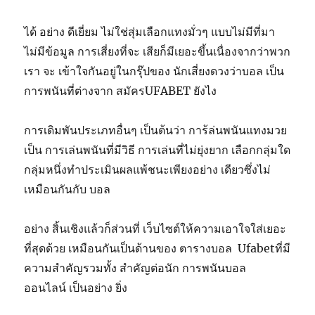
ได้ อย่าง ดีเยี่ยม ไม่ใช่สุ่มเลือกแทงมั่วๆ แบบไม่มีที่มา
ไม่มีข้อมูล การเสี่ยงที่จะ เสียก็มีเยอะขึ้นเนื่องจากว่าพวก
เรา จะ เข้าใจกันอยู่ในกรุ๊ปของ นักเสี่ยงดวงว่าบอล เป็น
การพนันที่ต่างจาก สมัครUFABET ยังไง
การเดิมพันประเภทอื่นๆ เป็นต้นว่า การ้ล่นพนันแทงมวย
เป็น การเล่นพนันที่มีวิธี การเล่นที่ไม่ยุ่งยาก เลือกกลุ่มใด
กลุ่มหนึ่งทำประเมินผลแพ้ชนะเพียงอย่าง เดียวซึ่งไม่
เหมือนกันกับ บอล
อย่าง สิ้นเชิงแล้วก็ส่วนที่ เว็บไซต์ให้ความเอาใจใส่เยอะ
ที่สุดด้วย เหมือนกันเป็นด้านของ ตารางบอล Ufabetที่มี
ความสำคัญรวมทั้ง สำคัญต่อนัก การพนันบอล
ออนไลน์ เป็นอย่าง ยิ่ง