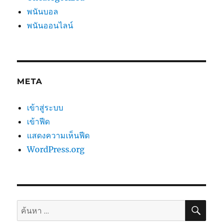
พนันบอล
พนันออนไลน์
META
เข้าสู่ระบบ
เข้าฟีด
แสดงความเห็นฟีด
WordPress.org
ค้นห
ค้นหา: