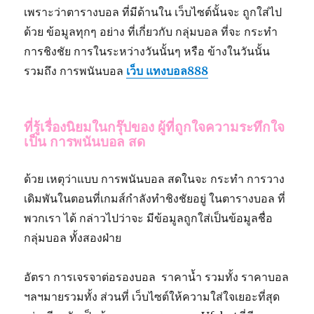
เพราะว่าตารางบอล ที่มีด้านใน เว็บไซต์นั้นจะ ถูกใส่ไป
ด้วย ข้อมูลทุกๆ อย่าง ที่เกี่ยวกับ กลุ่มบอล ที่จะ กระทำ
การชิงชัย การในระหว่างวันนั้นๆ หรือ ข้างในวันนั้น
รวมถึง การพนันบอล
เว็บ แทงบอล888
ที่รู้เรื่องนิยมในกรุ๊ปของ ผู้ที่ถูกใจความระทึกใจ
เป็น การพนันบอล สด
ด้วย เหตุว่าแบบ การพนันบอล สดในจะ กระทำ การวาง
เดิมพันในตอนที่เกมส์กำลังทำชิงชัยอยู่ ในตารางบอล ที่
พวกเรา ได้ กล่าวไปว่าจะ มีข้อมูลถูกใส่เป็นข้อมูลชื่อ
กลุ่มบอล ทั้งสองฝ่าย
อัตรา การเจรจาต่อรองบอล ราคาน้ำ รวมทั้ง ราคาบอล
ฯลฯมายรวมทั้ง ส่วนที่ เว็บไซต์ให้ความใส่ใจเยอะที่สุด