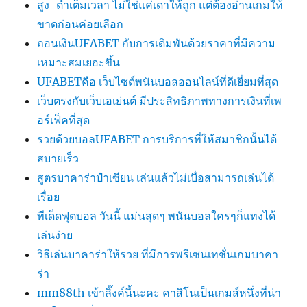
สูง-ต่ำเต็มเวลา ไม่ใช่แค่เดาให้ถูก แต่ต้องอ่านเกมให้
ขาดก่อนค่อยเลือก
ถอนเงินUFABET กับการเดิมพันด้วยราคาที่มีความ
เหมาะสมเยอะขึ้น
UFABETคือ เว็บไซต์พนันบอลออนไลน์ที่ดีเยี่ยมที่สุด
เว็บตรงกับเว็บเอเย่นต์ มีประสิทธิภาพทางการเงินที่เพ
อร์เฟ็คที่สุด
รวยด้วยบอลUFABET การบริการที่ให้สมาชิกนั้นได้
สบายเร็ว
สูตรบาคาร่าป๋าเซียน เล่นแล้วไม่เบื่อสามารถเล่นได้
เรื่อย
ทีเด็ดฟุตบอล วันนี้ แม่นสุดๆ พนันบอลใครๆก็แทงได้
เล่นง่าย
วิธีเล่นบาคาร่าให้รวย ที่มีการพรีเซนเทชั่นเกมบาคา
ร่า
mm88th เข้าลิ๊งค์นี้นะคะ คาสิโนเป็นเกมส์หนึ่งที่น่า