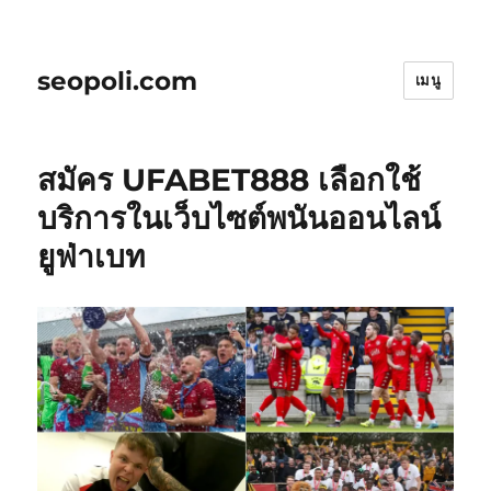
seopoli.com
เมนู
สมัคร UFABET888 เลือกใช้
บริการในเว็บไซต์พนันออนไลน์
ยูฟ่าเบท