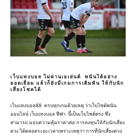
เว็บแทงบอล ไม่ผ่านเอเย่นต์ พนันได้อย่าง
ยอดเยี่ยม แล้วก็ยังมีเกมการเดิมพัน ให้กับนัก
เสี่ยงโชคได้
เว็บแทงบอล88 ครบทุกเกมด้วยเหตุ ว่าเว็บไซต์พนัน
ออนไลน์ เว็บแทงบอล ฟีฟ่า นี้เป็นเว็บไซต์ตรง ซึ่ง
สามารถ มอบความคุ้มราคาต่อ การลงทุนให้กับนักเสี่ยง
ดวง ได้ตลอดระยะเวลาเพราะเหตุว่า การที่นักเสี่ยงดวง