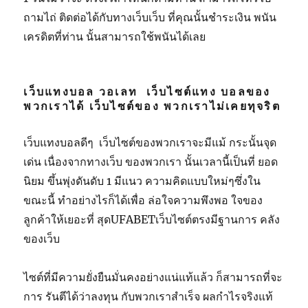
ถามไถ่ ติดต่อได้กับทางเว็บเว็บ ที่คุณนั้นชำระเงิน พนัน
เครดิตที่ท่าน นั้นสามารถใช้พนันได้เลย
เว็บแทงบอล วอเลท เว็บไซต์แทง บอลของ
พวกเราได้ เว็บไซต์ของ พวกเราไม่เคยทุจริต
เว็บแทงบอลดีๆ เว็บไซต์ของพวกเราจะมีแม้ กระนั้นจุด
เด่น เนื่องจากทางเว็บ ของพวกเรา นั้นเวลานี้เป็นที่ ยอด
นิยม ขึ้นพุ่งดันดับ 1 มีแนว ความคิดแบบใหม่ๆซึ่งใน
ขณะนี้ ทำอย่างไรก็ได้เพื่อ ล่อใจความพึงพอ ใจของ
ลูกค้าให้เยอะที่ สุดUFABETเว็บไซต์ตรงมีฐานการ คลัง
ของเว็บ
ไซต์ที่มีความยั่งยืนมั่นคงอย่างแน่แท้แล้ว ก็สามารถที่จะ
การ รันตีได้ว่าลงทุน กับพวกเราสำเร็จ ผลกำไรจริงแท้