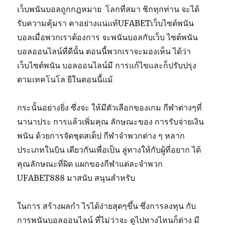
เว็บพนันบอลถูกกฎหมาย โลกที่สมา ชิกทุกท่าน จะได้
รับความคุ้มรา คาอย่างแน่แท้UFABETเว็บไซต์พนัน
บอลเมื่อพวกเราต้องการ จะพนันบอลกับเว็บ ไซต์พนัน
บอลออนไลน์ที่ดีนั้น ตอนนี้พวกเราจะมองเห็น ได้ว่า
เว็บไซต์พนัน บอลออนไลน์มี การแก้ไขและก็ปรับปรุง
ตามเทคโนโล ยีในตอนนี้แม้
กระนั้นอย่างยิ่ง ซึ่งจะ ให้มีตัวเลือกของเกม กีฬาต่างๆที่
นานาประ การแล้วเพิ่มคุณ ลักษณะของ การรับจ่ายเงิน
พนัน ด้วยการจัดชุดสเต็ป กีฬาจำพวกต่าง ๆ หลาก
ประเภทในบิน เดียวกันเพื่อเป็น ลู่ทางให้กับผู้ที่อยาก ได้
คุณลักษณะที่ผิด แผกของกีฬาแต่ละจำพวก
UFABET888 มาสนับ สนุนสำหรับ
ในการ สร้างผลกำ ไรได้ง่ายสุดๆขึ้น ซึ่งการลงทุน กับ
การพนันบอลออนไลน์ ที่ไม่ว่าจะ ดูไปทางไหนก็ต่าง มี