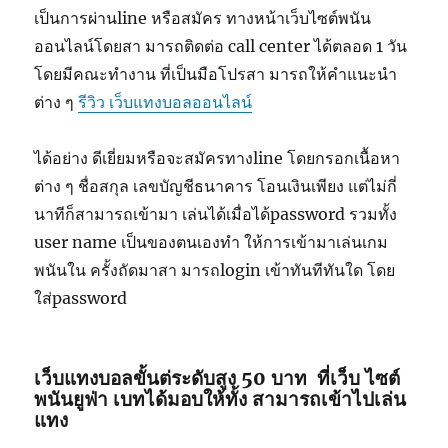
เป็นการผ่านline หรือสมัคร ทางหน้าเว็บไซต์พนัน
ออนไลน์โดยสา มารถติดต่อ call center ได้ตลอด 1 วัน
โดยมีคณะทำงาน ที่เป็นมือโปรสา มารถให้คำแนะนำ
ต่าง ๆ
รีวิว เว็บแทงบอลออนไลน์
ได้อย่าง ดีเยี่ยมหรือจะสมัครทางline โดยกรอกเนื้อหา
ต่าง ๆ ชื่อสกุล เลขบัญชีธนาคาร โอนเงินเพียง แต่ไม่กี่
นาทีก็สามารถเข้ามา เล่นได้เมื่อได้password รวมทั้ง
user name เป็นของตนเองทำ ให้การเข้ามาเล่นเกม
พนันใน ครั้งถัดมาสา มารถlogin เข้าทันทีทันใด โดย
ใส่password
เว็บแทงบอลขั้นต่ระดับสูง 50 บาท ที่เว็บ ไซต์
พนันยูฟ่า เบทได้มอบให้ทั้ง สามารถเข้าไปเล่น
แทง