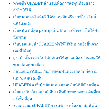
ทางเข้า UFABET สำหรับเพื่อการลงทุนที่จะสร้าง
กำไรให้ได้
เว็บพนันออนไลน์ฟรี ได้รับเครดิตฟรีจากที่โปรโมชั่
นที่โล่งแจ้ง
เว็บพนัน ดีที่สุด pantip เป็นวิถีทางสร้างรายได้ให้กับ
นักพนัน
เว็บบอลแนะนำUFABET ทำให้ได้เงินมากยิ่งขึ้นจาก
เดิมที่ได้อยู่
สูง-ต่ำเต็มเวลา ไม่ใช่แค่เดาให้ถูก แต่ต้องอ่านเกมให้
ขาดก่อนค่อยเลือก
ถอนเงินUFABET กับการเดิมพันด้วยราคาที่มีความ
เหมาะสมเยอะขึ้น
UFABETคือ เว็บไซต์พนันบอลออนไลน์ที่ดีเยี่ยมที่สุด
เว็บตรงกับเว็บเอเย่นต์ มีประสิทธิภาพทางการเงินที่เพ
อร์เฟ็คที่สุด
รวยด้วยบอลUFABET การบริการที่ให้สมาชิกนั้นได้