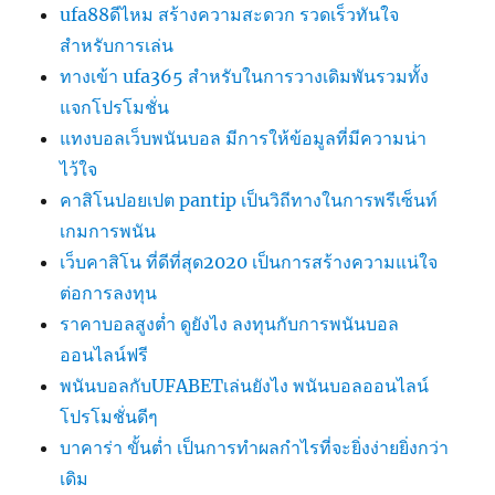
ufa88ดีไหม สร้างความสะดวก รวดเร็วทันใจ
สำหรับการเล่น
ทางเข้า ufa365 สำหรับในการวางเดิมพันรวมทั้ง
แจกโปรโมชั่น
แทงบอลเว็บพนันบอล มีการให้ข้อมูลที่มีความน่า
ไว้ใจ
คาสิโนปอยเปต pantip เป็นวิถีทางในการพรีเซ็นท์
เกมการพนัน
เว็บคาสิโน ที่ดีที่สุด2020 เป็นการสร้างความแน่ใจ
ต่อการลงทุน
ราคาบอลสูงต่ำ ดูยังไง ลงทุนกับการพนันบอล
ออนไลน์ฟรี
พนันบอลกับUFABETเล่นยังไง พนันบอลออนไลน์
โปรโมชั่นดีๆ
บาคาร่า ขั้นต่ำ เป็นการทำผลกำไรที่จะยิ่งง่ายยิ่งกว่า
เดิม