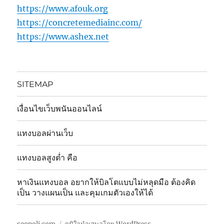
https://www.afouk.org
https://concretemediainc.com/
https://www.ashex.net
SITEMAP
เงื่อนไขเว็บพนันออนไลน์
แทงบอลผ่านเว็บ
แทงบอลสูงต่ำ คือ
หาเงินแทงบอล อยากให้บิลโตแบบไม่หลุดมือ ต้องคิด
เป็น วางแผนเป็น และคุมเกมตัวเองให้ได้